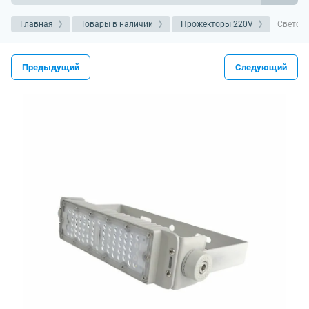
Главная
Товары в наличии
Прожекторы 220V
Светоди
Предыдущий
Следующий