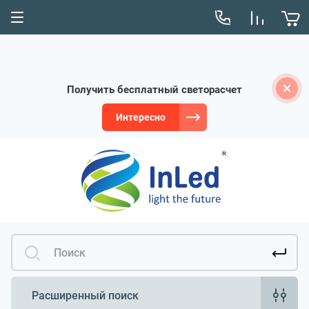
Получить бесплатный светорасчет
Интересно
Расширенный поиск