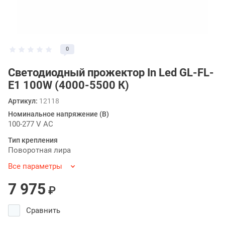
0
Светодиодный прожектор In Led GL-FL-
E1 100W (4000-5500 К)
Артикул:
12118
Номинальное напряжение (В)
100-277 V AC
Тип крепления
Поворотная лира
Все параметры
7 975
₽
Сравнить