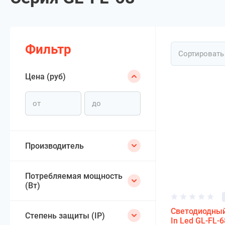
Фильтр
Сортировать
Цена (руб)
Производитель
Потребляемая мощность
(Вт)
Светодиодны
Степень защиты (IP)
In Led GL-FL-