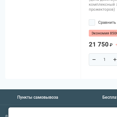
комплексный з
прожекторов)
Сравнить
Экономия 850
21 750
₽
Пункты самовывоза
Беспла
© 2019 – 2026 Все права защищены.