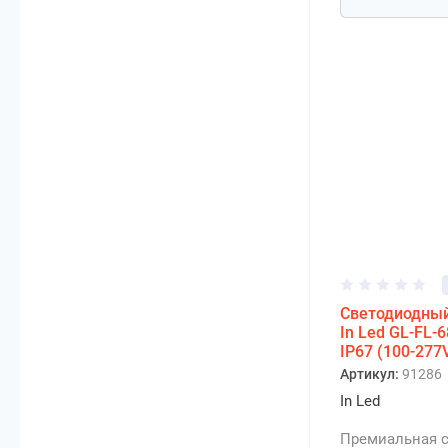
Светодиодны
In Led GL-FL-
IP67 (100-277
Артикул:
91286
In Led
Премиальная с