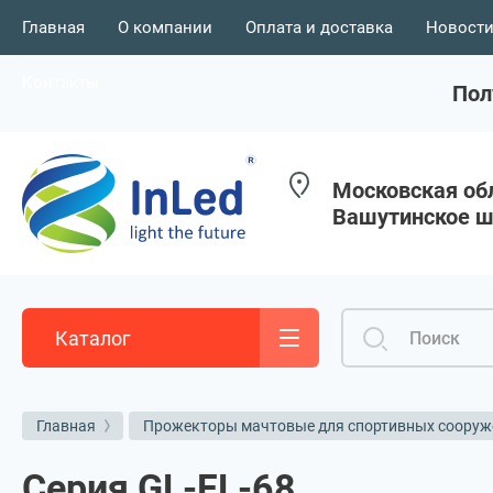
Главная
О компании
Оплата и доставка
Новости
Контакты
Пол
Московская обл
Вашутинское ш.
Каталог
Главная
Прожекторы мачтовые для спортивных сооруж
Серия GL-FL-68