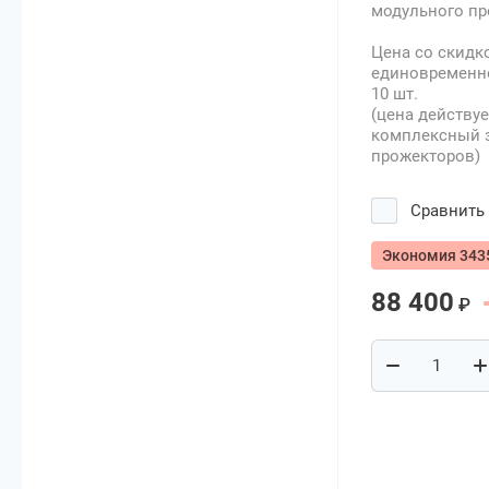
модульного пр
Цена со скидк
единовременно
10 шт.
(цена действует
комплексный з
прожекторов)
Сравнить
Экономия 343
88 400
₽