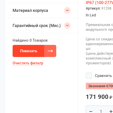
IP67 (100-277
Артикул:
91298
Материал корпуса
In Led
Премиальная с
Гарантийный срок (Мес.)
модульного пр
Цена со скидк
Найдено
0 Товаров
единовременно
шт.
Показать
(цена действует
комплексный з
Очистить фильтр
прожекторов)
Сравнить
Экономия 670
171 900
₽