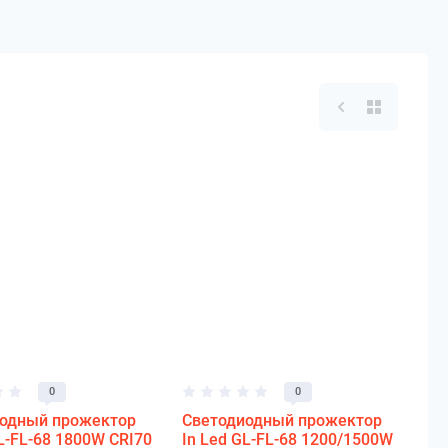
0
0
одный прожектор
Светодиодный прожектор
L-FL-68 1800W CRI70
In Led GL-FL-68 1200/1500W