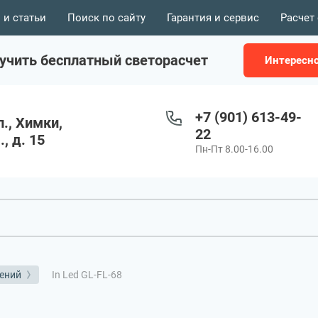
 и статьи
Поиск по сайту
Гарантия и сервис
Расчет
учить бесплатный светорасчет
Интересн
+7 (901) 613-49-
., Химки,
22
, д. 15
Пн-Пт 8.00-16.00
In Led GL-FL-68
ений