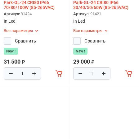
Park-GL-24 СRI80 IP66
Park-GL-24 СRI80 IP66
70/80/100W (85-265VAC)
30/40/50/60W (85-265VAC)
Артикул:
91424
Артикул:
91421
In Led
In Led
Все параметры
Все параметры
Сравнить
Сравнить
New !
New !
31 500
29 000
₽
₽