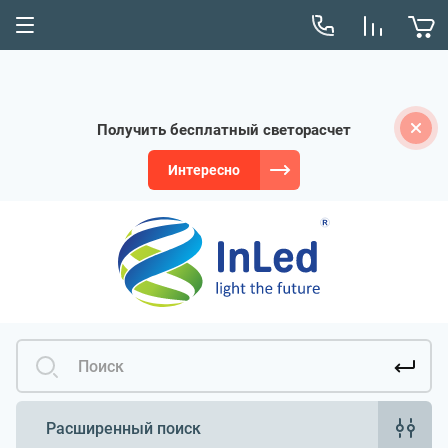
Получить бесплатный светорасчет
Интересно
Расширенный поиск