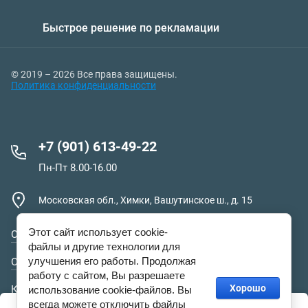
Быстрое решение по рекламации
© 2019 – 2026 Все права защищены.
Политика конфиденциальности
+7 (901) 613-49-22
Пн-Пт 8.00-16.00
Московская обл., Химки, Вашутинское ш., д. 15
Этот сайт использует cookie-
О компании
файлы и другие технологии для
улучшения его работы. Продолжая
Оплата и доставка
работу с сайтом, Вы разрешаете
Хорошо
Контакты
использование cookie-файлов. Вы
всегда можете отключить файлы
Этот сайт использует файлы cookie и метаданные. Продолжая