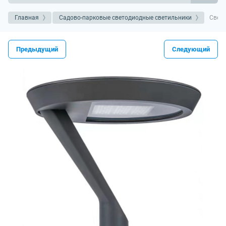
Главная
Садово-парковые светодиодные светильники
Свети
Предыдущий
Следующий