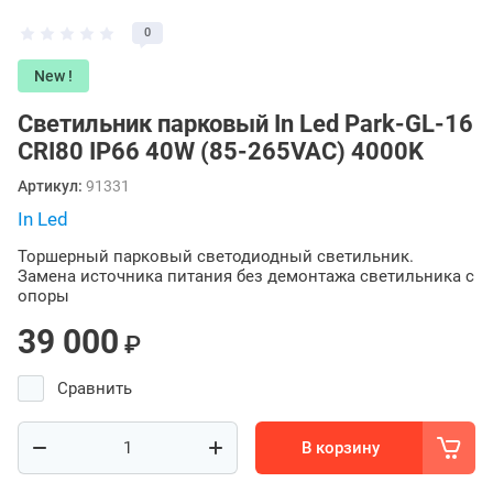
0
New !
Светильник парковый In Led Park-GL-16
СRI80 IP66 40W (85-265VAC) 4000K
Артикул:
91331
In Led
Торшерный парковый светодиодный светильник.
Замена источника питания без демонтажа светильника с
опоры
39 000
₽
Сравнить
В корзину