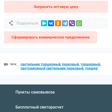
Запросить оптовую цену
Поделиться:
Сформировать коммерческое предложение
теги:
светильник торшерный
,
парковый
,
торшерный
,
светодиодный светильник парковый
,
торшер
Пункты самовывоза
Бесплатный светорасчет