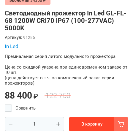
Экономия 34350 ₽
Светодиодный прожектор In Led GL-FL-
68 1200W CRI70 IP67 (100-277VAC)
5000K
Артикул:
91286
In Led
Премиальная серия литого модульного прожектора
Цена со скидкой указана при единовременном заказе от
10 шт.
(цена действует в т.ч. за комплексный заказ серии
прожекторов)
88 400
122 750
₽
Сравнить
В корзину