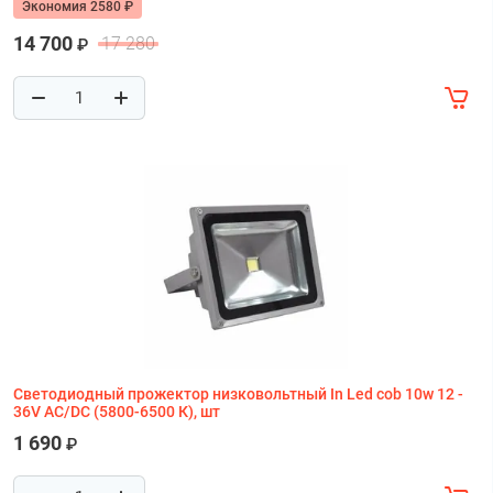
Экономия 2580 ₽
14 700
17 280
₽
Светодиодный прожектор низковольтный In Led cob 10w 12 -
36V AC/DC (5800-6500 К), шт
1 690
₽