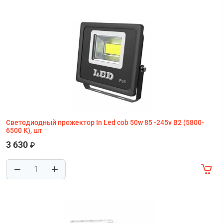
Светодиодный прожектор In Led cob 50w 85 -245v В2 (5800-
6500 К), шт
3 630
₽