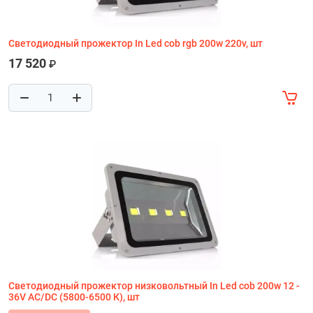
Светодиодный прожектор In Led cob rgb 200w 220v, шт
17 520
₽
Светодиодный прожектор низковольтный In Led cob 200w 12 -
36V AC/DC (5800-6500 К), шт