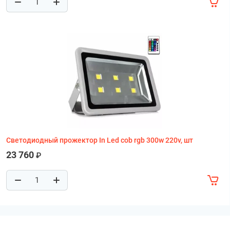
Светодиодный прожектор In Led cob rgb 300w 220v, шт
23 760
₽