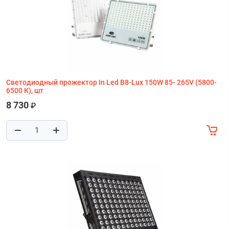
Светодиодный прожектор In Led B8-Lux 150W 85- 265V (5800-
6500 К), шт
8 730
₽