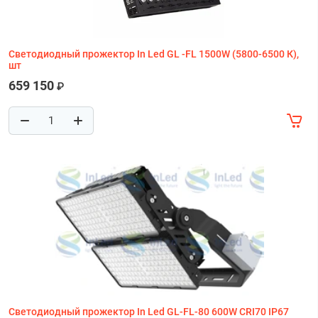
Светодиодный прожектор In Led GL -FL 1500W (5800-6500 К),
шт
659 150
₽
Светодиодный прожектор In Led GL-FL-80 600W CRI70 IP67