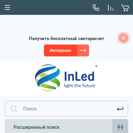
Получить бесплатный светорасчет
Интересно
Расширенный поиск