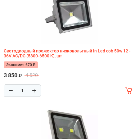
Светодиодный прожектор низковольтный In Led cob 50w 12 -
36V AC/DC (5800-6500 К), шт
Экономия 670 ₽
3 850
4 520
₽