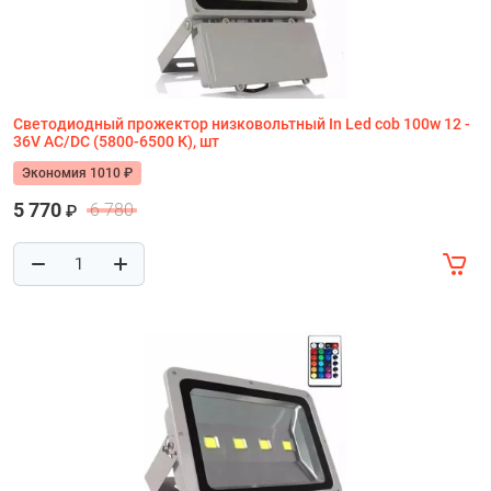
Светодиодный прожектор низковольтный In Led cob 100w 12 -
36V AC/DC (5800-6500 К), шт
Экономия 1010 ₽
5 770
6 780
₽