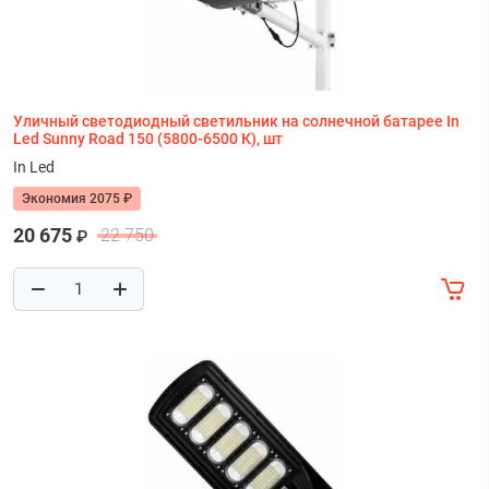
Уличный светодиодный светильник на солнечной батарее In
Led Sunny Road 150 (5800-6500 К), шт
In Led
Экономия 2075 ₽
20 675
22 750
₽