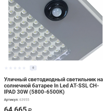
0
Уличный светодиодный светильник на
солнечной батарее In Led AT-SSL CH-
IPAD 30W (5800-6500К)
Артикул:
63955
64 665
₽