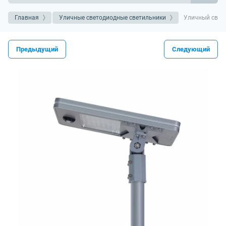
Главная
Уличные светодиодные светильники
Уличный свето
Предыдущий
Следующий