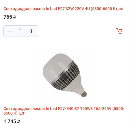
Светодиодная лампа In Led E27 32W 220V 4U (5800-6500 К), шт
765
₽
Светодиодная лампа In Led E27/E40 B7 100W3 165-265V (5800-
6500 К), шт
1 745
₽