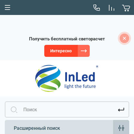
Получить бесплатный светорасчет
Интересно
Расширенный поиск