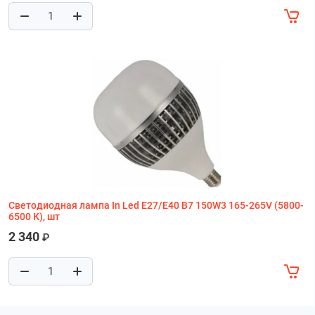
Светодиодная лампа In Led E27/E40 B7 150W3 165-265V (5800-
6500 К), шт
2 340
₽