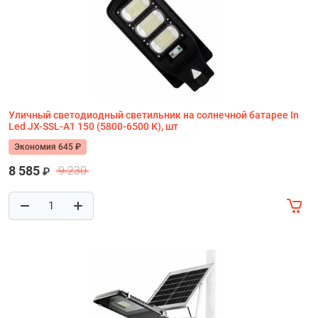
Уличный светодиодный светильник на солнечной батарее In
Led JX-SSL-A1 150 (5800-6500 К), шт
Экономия 645 ₽
8 585
9 230
₽