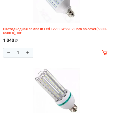
Светодиодная лампа In Led E27 30W 220V Corn no cover(5800-
6500 К), шт
1 040
₽