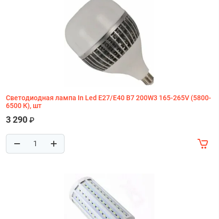
Светодиодная лампа In Led E27/E40 B7 200W3 165-265V (5800-
6500 К), шт
3 290
₽