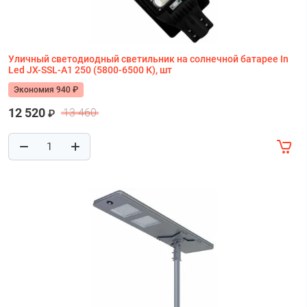
Уличный светодиодный светильник на солнечной батарее In
Led JX-SSL-A1 250 (5800-6500 К), шт
Экономия 940 ₽
12 520
13 460
₽