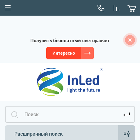
Получить бесплатный светорасчет
Интересно
Расширенный поиск