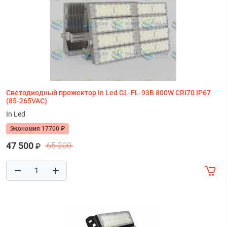
Светодиодный прожектор In Led GL-FL-93B 800W CRI70 IP67
(85-265VAC)
In Led
Экономия 17700 ₽
47 500
65 200
₽