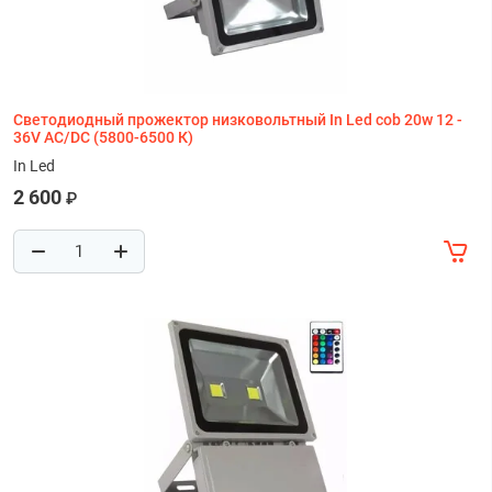
Светодиодный прожектор низковольтный In Led cob 20w 12 -
36V AC/DC (5800-6500 К)
In Led
2 600
₽