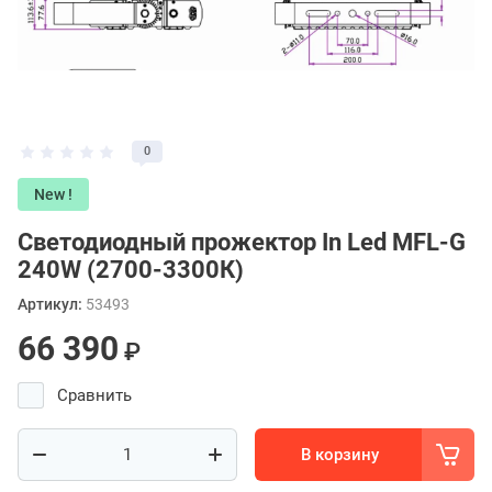
0
New !
Светодиодный прожектор In Led MFL-G
240W (2700-3300К)
Артикул:
53493
66 390
₽
Сравнить
В корзину