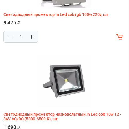
Светодиодный прожектор In Led cob rgb 100w 220v, шт
9 475
₽
Светодиодный прожектор низковольтный In Led cob 10w 12 -
36V AC/DC (5800-6500 К), шт
1 690
₽