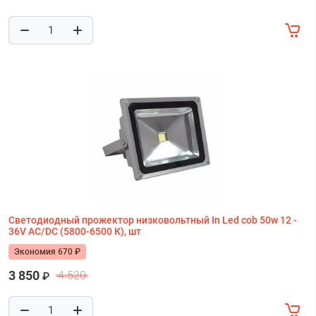
Светодиодный прожектор низковольтный In Led cob 50w 12 -
36V AC/DC (5800-6500 К), шт
Экономия 670 ₽
3 850
4 520
₽