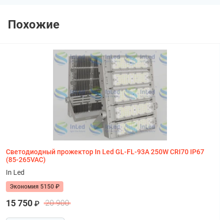
Похожие
Светодиодный прожектор In Led GL-FL-93A 250W CRI70 IP67
(85-265VAC)
In Led
Экономия 5150 ₽
15 750
20 900
₽