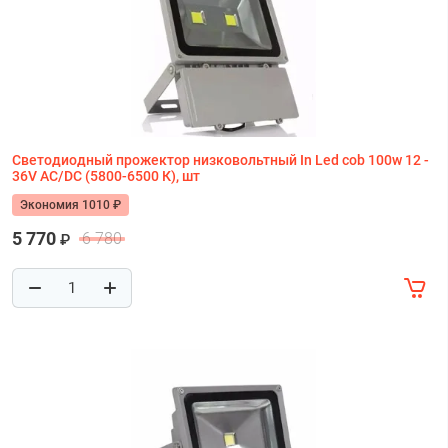
Светодиодный прожектор низковольтный In Led cob 100w 12 -
36V AC/DC (5800-6500 К), шт
Экономия 1010 ₽
5 770
6 780
₽