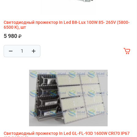
Светодиодный прожектор In Led B8-Lux 100W 85- 265V (5800-
6500 К), шт
5 980
₽
Светодиодный прожектор In Led GL-FL-93D 1600W CRI70 IP67