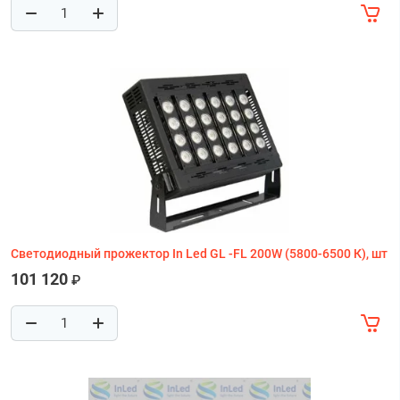
Светодиодный прожектор In Led GL -FL 200W (5800-6500 К), шт
101 120
₽