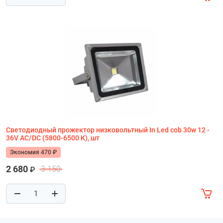
Светодиодный прожектор низковольтный In Led cob 30w 12 -
36V AC/DC (5800-6500 К), шт
Экономия 470 ₽
2 680
3 150
₽