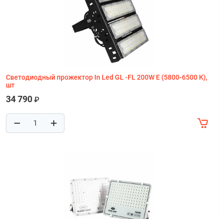
Светодиодный прожектор In Led GL -FL 200W E (5800-6500 К),
шт
34 790
₽