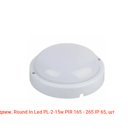
ж. Round In Led PL-2-15w PIR 165 - 265 IP 65, шт