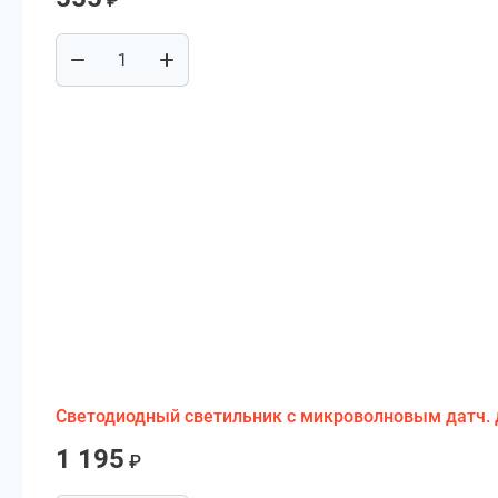
₽
Светодиодный светильник с микроволновым датч. дви
1 195
₽