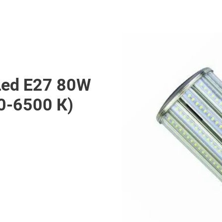
Led Е27 80W
0-6500 К)