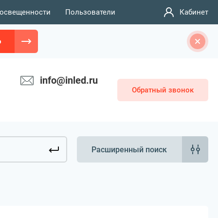
 освещенности
Пользователи
Кабинет
о
info@inled.ru
Обратный звонок
Расширенный поиск