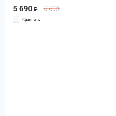
5 690
6 690
₽
Сравнить