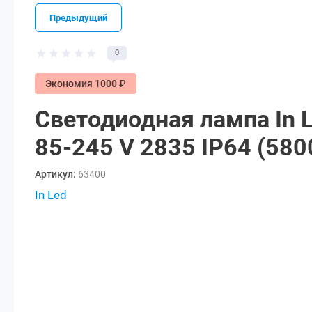
Предыдущий
0
Экономия 1000 ₽
Светодиодная лампа In 
85-245 V 2835 IP64 (580
Артикул:
63400
In Led