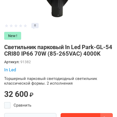
0
New !
Светильник парковый In Led Park-GL-54
СRI80 IP66 70W (85-265VAC) 4000K
Артикул:
91382
In Led
Торшерный парковый светодиодный светильник
классической формы. 2 исполнения
32 600
₽
Сравнить