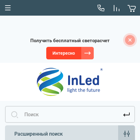
Получить бесплатный светорасчет
Интересно
Расширенный поиск