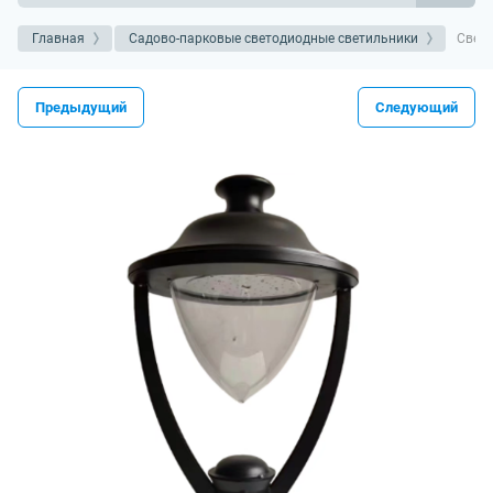
Главная
Садово-парковые светодиодные светильники
Свети
Предыдущий
Следующий