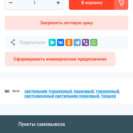
В корзину
Запросить оптовую цену
Поделиться:
Сформировать коммерческое предложение
теги:
светильник торшерный
,
парковый
,
торшерный
,
светодиодный светильник парковый
,
торшер
Пункты самовывоза